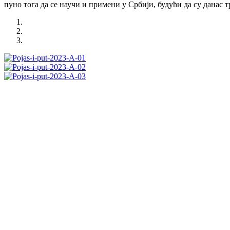
пуно тога да се научи и примени у Србији, будући да су данас