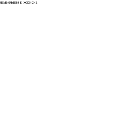
применљива и корисна.