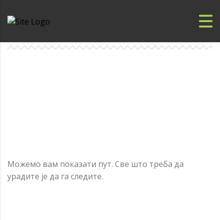
Можемо вам показати пут. Све што треба да
урадите је да га следите.