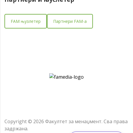
FAM њузлетер
Партнери FAM-a
Copyright ©
2026
Факултет за менаџмент.
Сва права
задржана.