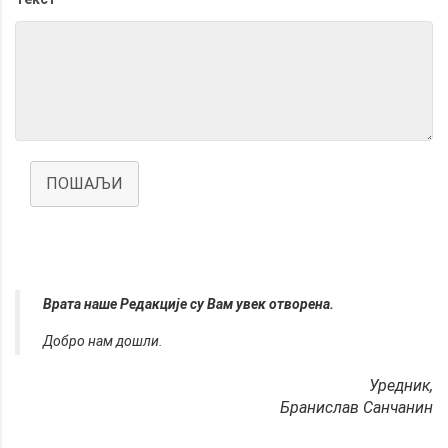
ПОШАЉИ
Врата наше Редакције су Вам увек отворена.
Добро нам дошли.
Уредник,
Бранислав Санчанин