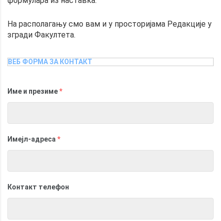
формулара из наставка.
На располагању смо вам и у просторијама Редакције у
згради Факултета.
ВЕБ ФОРМА ЗА КОНТАКТ
Име и презиме
*
Имејл-адреса
*
Контакт телефон