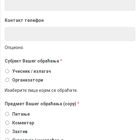
Контакт телефон
Опционо.
Субјект Вашег обраћања
*
Учесник / излагач
Организатори
Изаберите лице којем се обраћате.
Предмет Вашег обраћања (copy)
*
Питање
Коментар
Захтев