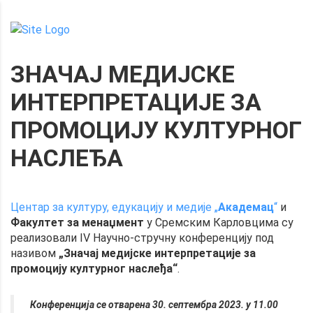
ЗНАЧАЈ МЕДИЈСКЕ
ИНТЕРПРЕТАЦИЈЕ ЗА
ПРОМОЦИЈУ КУЛТУРНОГ
НАСЛЕЂА
Центар за културу, едукацију и медије „
Академац
“
и
Факултет за менаџмент
у Сремским Карловцима су
реализовали IV Научно-стручну конференцију под
називом
„Значај медијске интерпретације за
промоцију културног наслеђа“
.
Конференција се отварена 30. септембра 2023. у 11.00