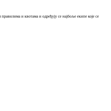
 правилима и квотама и одређују се најбоље екипе које се