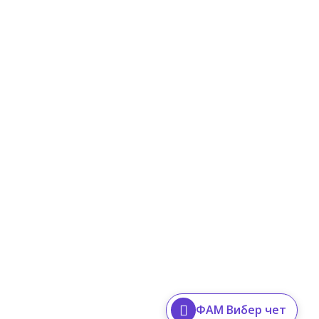
ФАМ Вибер чет