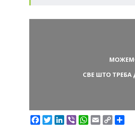
МОЖЕМО
СВЕ ШТО ТРЕБА 
Facebook
Twitter
LinkedIn
Viber
WhatsApp
Email
Copy
Sh
Link