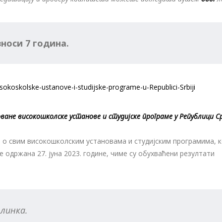
носи 7 година.
ване високошколске установе и студијске програме у Републици С
 о свим високошколским установама и студијским програмима, к
 одржана 27. јуна 2023. године, чиме су обухваћени резултати
линка.