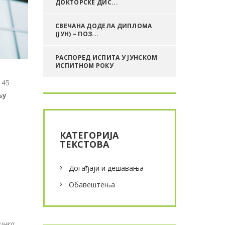
ДОКТОРСКЕ ДИС...
СВЕЧАНА ДОДЕЛА ДИПЛОМА
(ЈУН) – ПОЗ...
РАСПОРЕД ИСПИТА У ЈУНСКОМ
ИСПИТНОМ РОКУ
 45
љу
КАТЕГОРИЈА
ТЕКСТОВА
Догађаји и дешавања
Обавештења
инка.