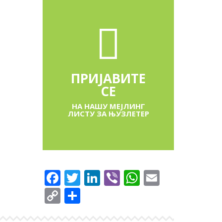
ПРИЈАВИТЕ
СЕ
НА НАШУ МЕЈЛИНГ
ЛИСТУ ЗА ЊУЗЛЕТЕР
Facebook
Twitter
LinkedIn
Viber
WhatsApp
Email
Copy
Share
Link