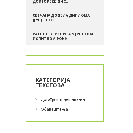
ДОКТОРСКЕ ДИС...
СВЕЧАНА ДОДЕЛА ДИПЛОМА
(ЈУН) – ПОЗ...
РАСПОРЕД ИСПИТА У ЈУНСКОМ
ИСПИТНОМ РОКУ
КАТЕГОРИЈА
ТЕКСТОВА
Догађаји и дешавања
Обавештења