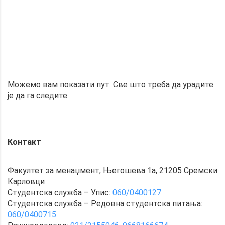
Можемо вам показати пут. Све што треба да урадите
је да га следите.
Контакт
Факултет за менаџмент, Његошева 1а, 21205 Сремски
Карловци
Студентска служба – Упис:
060/0400127
Студентска служба – Редовна студентска питања:
060/0400715