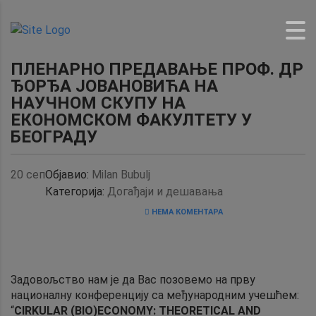
ПЛЕНАРНО ПРЕДАВАЊЕ ПРОФ. ДР
ЂОРЂА ЈОВАНОВИЋА НА
НАУЧНОМ СКУПУ НА
ЕКОНОМСКОМ ФАКУЛТЕТУ У
БЕОГРАДУ
20
сеп
Објавио:
Milan Bubulj
Категорија:
Догађаји и дешавања
НЕМА КОМЕНТАРА
Задовољство нам је да Вас позовемо на прву
националну конференцију са међународним учешћем:
“
CIRKULAR (BIO)ECONOMY: THEORETICAL AND