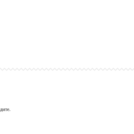
дите.