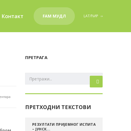
Контакт
FAM MУДЛ
LAT/ЋИР
ПРЕТРАГА
ентара
ПРЕТХОДНИ ТЕКСТОВИ
РЕЗУЛТАТИ ПРИЈЕМНОГ ИСПИТА
– ЈУНСК...
мбром