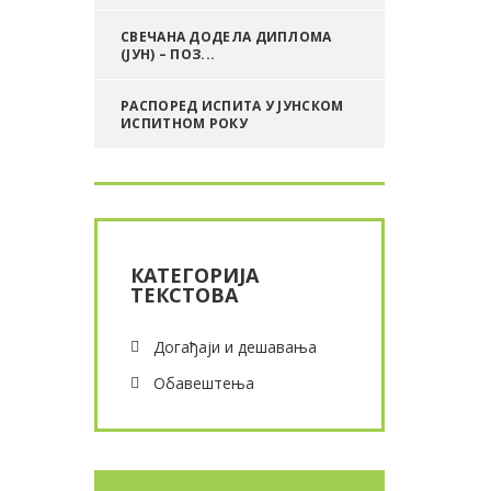
СВЕЧАНА ДОДЕЛА ДИПЛОМА
(ЈУН) – ПОЗ...
РАСПОРЕД ИСПИТА У ЈУНСКОМ
ИСПИТНОМ РОКУ
КАТЕГОРИЈА
ТЕКСТОВА
Догађаји и дешавања
Обавештења