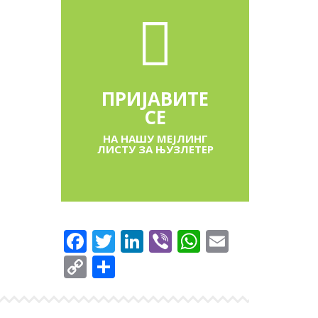
ПРИЈАВИТЕ
СЕ
НА НАШУ МЕЈЛИНГ
ЛИСТУ ЗА ЊУЗЛЕТЕР
Facebook
Twitter
LinkedIn
Viber
WhatsApp
Email
Copy
Share
Link