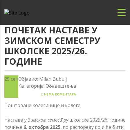
ПОЧЕТАК НАСТАВЕ У
ЗИМСКОМ СЕМЕСТРУ
ШКОЛСКЕ 2025/26.
ГОДИНЕ
29
сеп
Објавио:
Milan Bubulj
Категорија:
Обавештења
НЕМА КОМЕНТАРА
Поштоване колегинице и колеге,
Настава у
Зимском семестру
школске 2025/26. године
почиње
6. октобра 2025.
по распореду који ће бити