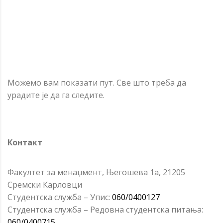
Можемо вам показати пут. Све што треба да
урадите је да га следите.
Контакт
Факултет за менаџмент, Његошева 1а, 21205
Сремски Карловци
Студентска служба – Упис:
060/0400127
Студентска служба – Редовна студентска питања:
060/0400715