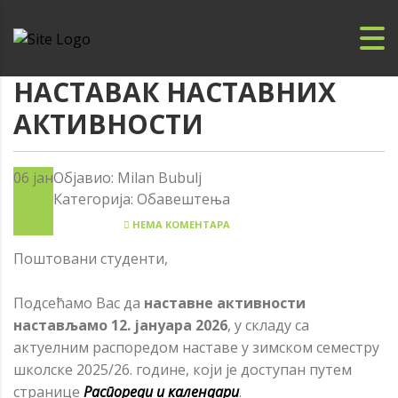
НАСТАВАК НАСТАВНИХ
АКТИВНОСТИ
06
јан
Објавио:
Milan Bubulj
Категорија:
Обавештења
НЕМА КОМЕНТАРА
Поштовани студенти,
Подсећамо Вас да
наставне активности
настављамо 12. јануара 2026
, у складу са
актуелним распоредом наставе у зимском семестру
школске 2025/26. године, који је доступан путем
странице
Распореди и календари
.