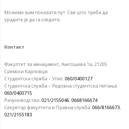
Можемо вам показати пут. Све што треба да
урадите је да га следите.
Контакт
Факултет за менаџмент, Његошева 1а, 21205
Сремски Карловци
Студентска служба – Упис:
060/0400127
Студентска служба – Редовна студентска питања:
060/0400715
Рачуноводство:
021/2155046
,
0668166674
Секретар факултета и Правна служба:
066/8166673
,
021/2155183