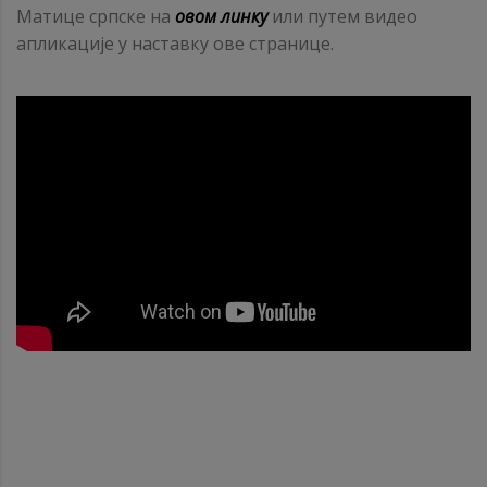
Матице српске на
овом линку
или путем видео
апликације у наставку ове странице.