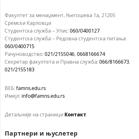
Факултет за менаџмент, Његошева 1а, 21205
Сремски Карловци
Студентска служба – Упис:
060/0400127
Студентска служба – Редовна студентска питања:
060/0400715
Рачуноводство:
021/2155046
,
0668166674
Секретар факултета и Правна служба:
066/8166673
,
021/2155183
ВЕБ:
famns.edu.rs
Имејл:
info@famns.edu.rs
Детаљније на страници
Контакт
.
Партнери и
њуслетер