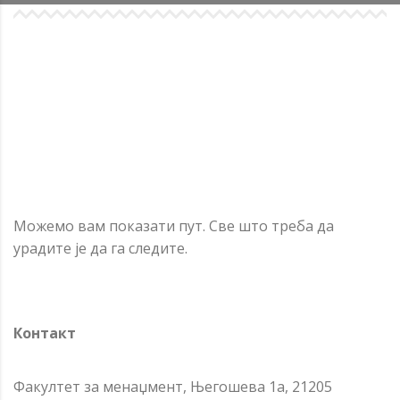
Можемо вам показати пут. Све што треба да
урадите је да га следите.
Контакт
Факултет за менаџмент, Његошева 1а, 21205