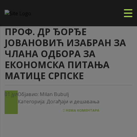
ПРОФ. ДР ЂОРЂЕ
ЈОВАНОВИЋ ИЗАБРАН ЗА
ЧЛАНА ОДБОРА ЗА
ЕКОНОМСКА ПИТАЊА
МАТИЦЕ СРПСКЕ
01
јул
Објавио:
Milan Bubulj
Категорија:
Догађаји и дешавања
НЕМА КОМЕНТАРА