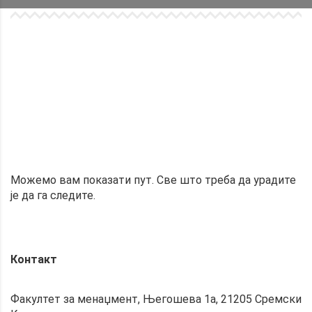
Можемо вам показати пут. Све што треба да урадите
је да га следите.
Контакт
Факултет за менаџмент, Његошева 1а, 21205 Сремски