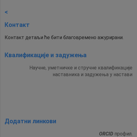
<
Контакт
Контакт детаљи ће бити благовремено ажурирани.
Квалификације и задужења
Научне, уметничке и стручне квалификације
наставника и задужења у настави
Додатни линкови
ORCID
профил.